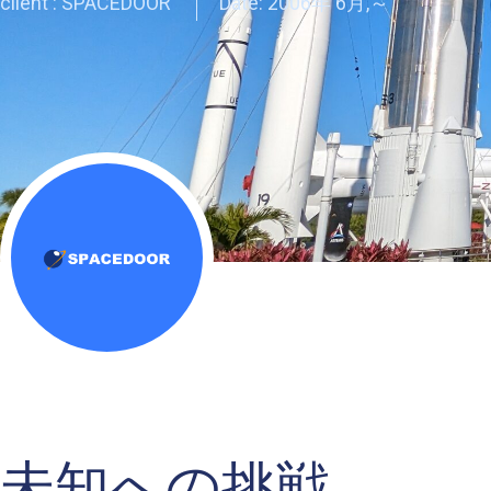
client : SPACEDOOR
Date:
2006年 6月,～
未知への挑戦