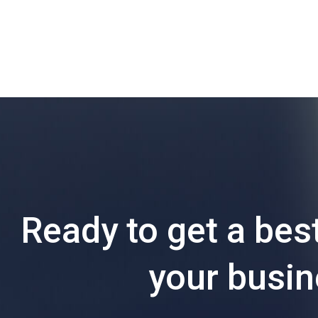
Ready to get a best
your busi