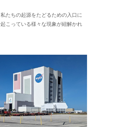
は私たちの起源をたどるための入口に
で起こっている様々な現象が紐解かれ