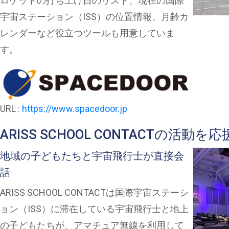
ロケットの打ち上げ日のリスト、現在の国際
宇宙ステーション（ISS）の位置情報、月齢カ
レンダーなど役立つツールも用意していま
す。
URL :
https://www.spacedoor.jp
ARISS SCHOOL CONTACTの活動
地域の子どもたちと宇宙飛行士が直接会
話
ARISS SCHOOL CONTACTは国際宇宙ステーシ
ョン（ISS）に滞在している宇宙飛行士と地上
の子どもたちが、アマチュア無線を利用して